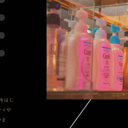
備をはじ
ティや
いま